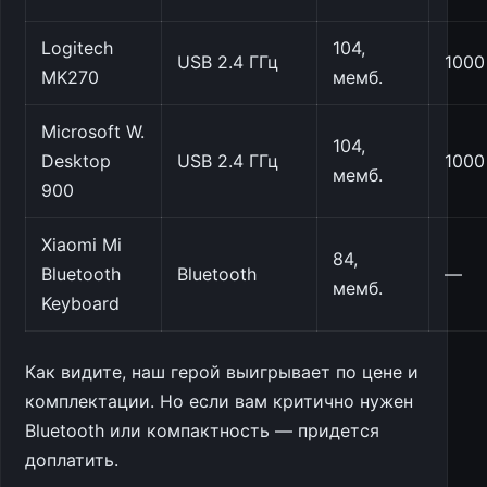
Logitech
104,
USB 2.4 ГГц
1000
MK270
мемб.
Microsoft W.
104,
Desktop
USB 2.4 ГГц
1000
мемб.
900
Xiaomi Mi
84,
Bluetooth
Bluetooth
—
мемб.
Keyboard
Как видите, наш герой выигрывает по цене и
комплектации. Но если вам критично нужен
Bluetooth или компактность — придется
доплатить.