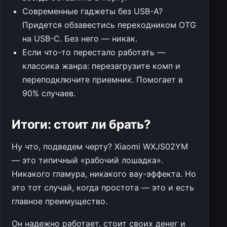
Современные гаджеты без USB-A?
Придется обзавестись переходником OTG
на USB-C. Без него — никак.
Если что-то перестало работать —
классика жанра: перезагрузите комп и
переподключите приемник. Помогает в
90% случаев.
Итоги: стоит ли брать?
Ну что, подведем черту? Xiaomi WXJS02YM
— это типичный «рабочий лошадка».
Никакого гламура, никакого вау-эффекта. Но
это тот случай, когда простота — это и есть
главное преимущество.
Он надежно работает, стоит своих денег и