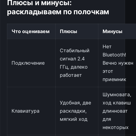
Плюсы и минусы:
раскладываем по полочкам
Что оцениваем
Плюсы
Минусы
Нет
Стабильный
Bluetooth!
сигнал 2.4
Подключение
Вечно нужен
ГГц, далеко
этот
работает
приемник
Шумновата,
Удобная, две
ход клавиш
Клавиатура
раскладки,
длинноват
мягкий ход
для
некоторых