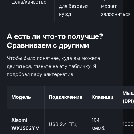
Цена/качество
для базовых
может
нужд
залосниться
А есть ли что-то получше?
Сравниваем с другими
Чтобы было понятнее, куда вы можете
двигаться, гляньте на эту табличку. Я
подобрал пару альтернатив.
Мыш
Модель
Подключение
Клавиши
(DPI
Xiaomi
104,
USB 2.4 ГГц
1000
WXJS02YM
мемб.