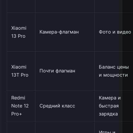
Xiaomi
Камера-флагман
Фото и видео
13 Pro
Xiaomi
Баланс цены
Почти флагман
13T Pro
и мощности
Redmi
Камера и
Note 12
Средний класс
быстрая
Pro+
зарядка
Игры и