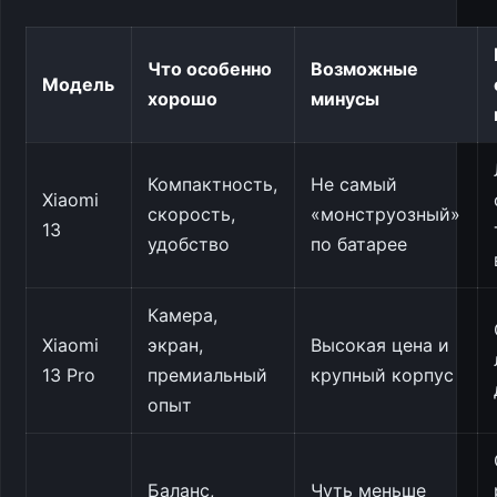
Что особенно
Возможные
Модель
хорошо
минусы
Компактность,
Не самый
Xiaomi
скорость,
«монструозный»
13
удобство
по батарее
Камера,
Xiaomi
экран,
Высокая цена и
13 Pro
премиальный
крупный корпус
опыт
Баланс,
Чуть меньше