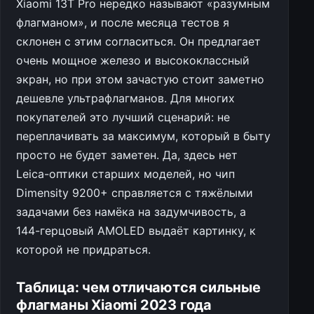
Xiaomi 13T Pro нередко называют «разумным
флагманом», и после месяца тестов я
склонен с этим согласиться. Он предлагает
очень мощное железо и высококлассный
экран, но при этом зачастую стоит заметно
дешевле ультрафлагманов. Для многих
покупателей это лучший сценарий: не
переплачивать за максимум, который в быту
просто не будет заметен. Да, здесь нет
Leica-оптики старших моделей, но чип
Dimensity 9200+ справляется с тяжёлыми
задачами без намёка на задумчивость, а
144-герцовый AMOLED выдаёт картинку, к
которой не придраться.
Таблица: чем отличаются сильные
флагманы Xiaomi 2023 года