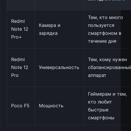
Тем, кто много
Redmi
Камера и
пользуется
Note 12
зарядка
смартфоном в
Pro+
течение дня
Redmi
Тем, кому нужен
Note 12
Универсальность
сбалансированны
Pro
аппарат
Геймерам и тем,
кто любит
Poco F5
Мощность
быстрые
смартфоны