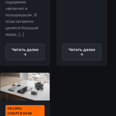
ощущение
«включил и
пользуешься». В
этом сегменте
ценятся большой
экран, […]
Читать далее
Читать далее
→
→
ОБЗОРЫ
СМАРТФОНОВ