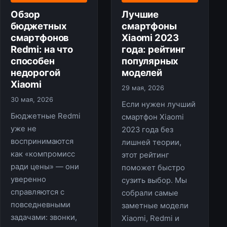
Обзор
Лучшие
бюджетных
смартфоны
смартфонов
Xiaomi 2023
Redmi: на что
года: рейтинг
способен
популярных
недорогой
моделей
Xiaomi
29 мая, 2026
30 мая, 2026
Если нужен лучший
Бюджетные Redmi
смартфон Xiaomi
уже не
2023 года без
воспринимаются
лишней теории,
как «компромисс
этот рейтинг
ради цены» — они
поможет быстро
уверенно
сузить выбор. Мы
справляются с
собрали самые
повседневными
заметные модели
задачами: звонки,
Xiaomi, Redmi и