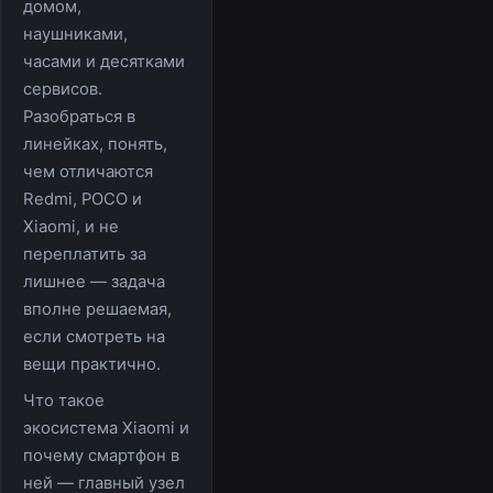
домом,
наушниками,
часами и десятками
сервисов.
Разобраться в
линейках, понять,
чем отличаются
Redmi, POCO и
Xiaomi, и не
переплатить за
лишнее — задача
вполне решаемая,
если смотреть на
вещи практично.
Что такое
экосистема Xiaomi и
почему смартфон в
ней — главный узел