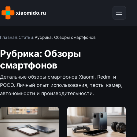
xiaomido.ru
Главная
›
Статьи
›
Рубрика: Обзоры смартфонов
Рубрика: Обзоры
смартфонов
Детальные обзоры смартфонов Xiaomi, Redmi и
POCO. Личный опыт использования, тесты камер,
автономности и производительности.