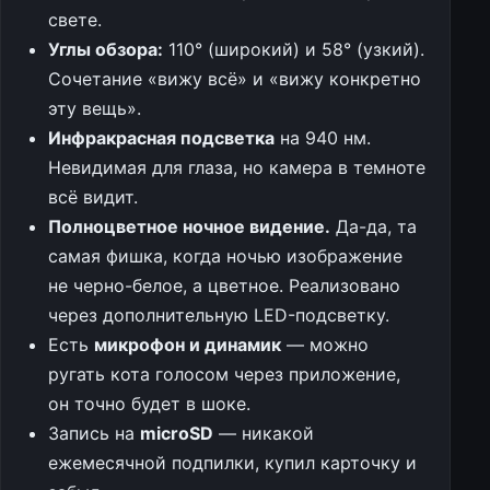
свете.
Углы обзора:
110° (широкий) и 58° (узкий).
Сочетание «вижу всё» и «вижу конкретно
эту вещь».
Инфракрасная подсветка
на 940 нм.
Невидимая для глаза, но камера в темноте
всё видит.
Полноцветное ночное видение.
Да-да, та
самая фишка, когда ночью изображение
не черно-белое, а цветное. Реализовано
через дополнительную LED-подсветку.
Есть
микрофон и динамик
— можно
ругать кота голосом через приложение,
он точно будет в шоке.
Запись на
microSD
— никакой
ежемесячной подпилки, купил карточку и