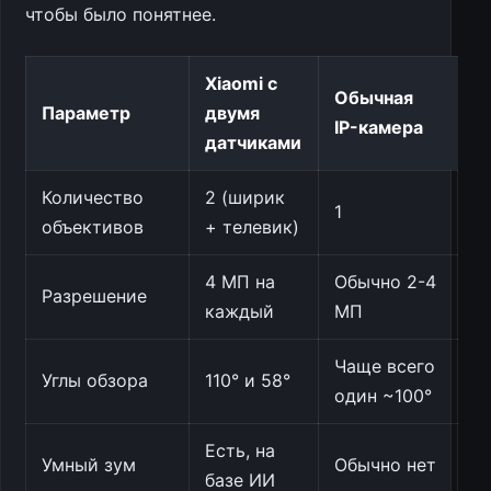
чтобы было понятнее.
Xiaomi с
Обычная
Параметр
двумя
IP-камера
датчиками
Количество
2 (ширик
1
объективов
+ телевик)
4 МП на
Обычно 2-4
Разрешение
каждый
МП
Чаще всего
Углы обзора
110° и 58°
один ~100°
Есть, на
Умный зум
Обычно нет
базе ИИ