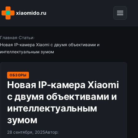
xiaomido.ru
Главная
›
Статьи
›
Новая IP-камера Xiaomi с двумя объективами и
интеллектуальным зумом
ОБЗОРЫ
Новая IP-камера Xiaomi
с двумя объективами и
интеллектуальным
зумом
28 сентября, 2025
Автор: