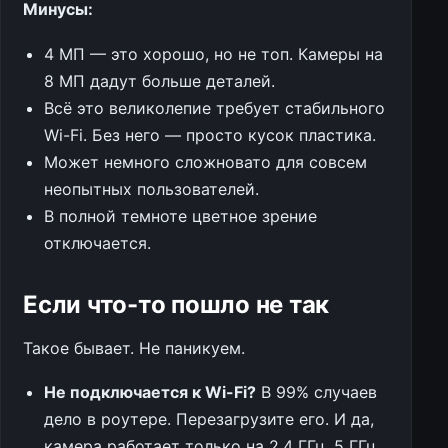
Минусы:
4 МП — это хорошо, но не топ. Камеры на
8 МП дадут больше деталей.
Всё это великолепие требует стабильного
Wi-Fi. Без него — просто кусок пластика.
Может немного сложновато для совсем
неопытных пользователей.
В полной темноте цветное зрение
отключается.
Если что-то пошло не так
Такое бывает. Не паникуем.
Не подключается к Wi-Fi?
В 99% случаев
дело в роутере. Перезагрузите его. И да,
камера работает только на 2.4 ГГц, 5 ГГц