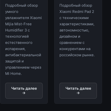
Подробный обзор
Подробный обзор
умного
Xiaomi Redmi Pad 2
увлажнителя Xiaomi
с техническими
Mijia Mist-Free
характеристиками,
Humidifier 3 с
автономностью,
технологией
дизайном и
естественного
сравнением с
испарения,
конкурентами на
антибактериальной
российском рынке.
защитой и
управлением через
Mi Home.
Читать далее
Читать далее
→
→