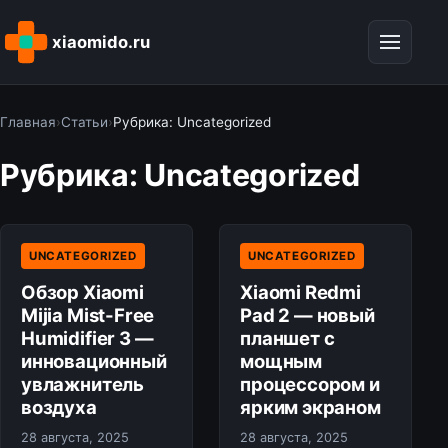
xiaomido.ru
Главная
›
Статьи
›
Рубрика: Uncategorized
Рубрика: Uncategorized
UNCATEGORIZED
UNCATEGORIZED
Обзор Xiaomi
Xiaomi Redmi
Mijia Mist-Free
Pad 2 — новый
Humidifier 3 —
планшет с
инновационный
мощным
увлажнитель
процессором и
воздуха
ярким экраном
28 августа, 2025
28 августа, 2025